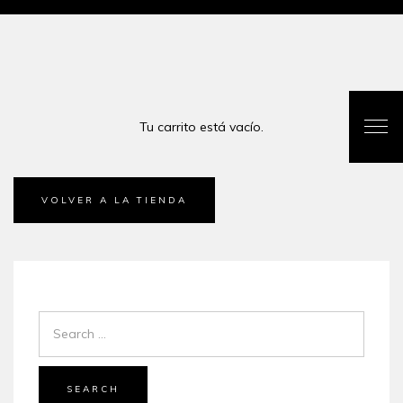
Tu carrito está vacío.
VOLVER A LA TIENDA
SEARCH