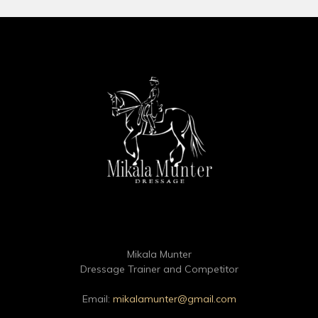
Mikala Munter
Dressage Trainer and Competitor
Email:
mikalamunter@gmail.com